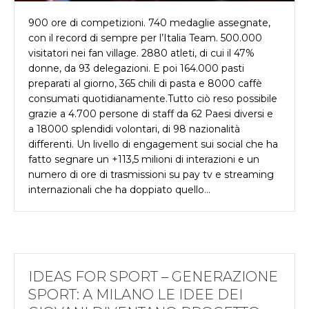
900 ore di competizioni. 740 medaglie assegnate,
con il record di sempre per l’Italia Team. 500.000
visitatori nei fan village. 2880 atleti, di cui il 47%
donne, da 93 delegazioni. E poi 164.000 pasti
preparati al giorno, 365 chili di pasta e 8000 caffè
consumati quotidianamente.Tutto ciò reso possibile
grazie a 4.700 persone di staff da 62 Paesi diversi e
a 18000 splendidi volontari, di 98 nazionalità
differenti. Un livello di engagement sui social che ha
fatto segnare un +113,5 milioni di interazioni e un
numero di ore di trasmissioni su pay tv e streaming
internazionali che ha doppiato quello…
IDEAS FOR SPORT – GENERAZIONE
SPORT: A MILANO LE IDEE DEI