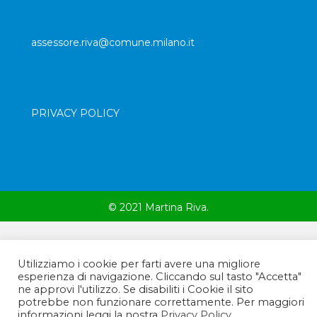
assessore.riva@comune.milano.it
PRIVACY POLICY
© 2021 Martina Riva.
Utilizziamo i cookie per farti avere una migliore
esperienza di navigazione. Cliccando sul tasto "Accetta"
ne approvi l'utilizzo. Se disabiliti i Cookie il sito
potrebbe non funzionare correttamente. Per maggiori
informazioni leggi la nostra
Privacy Policy