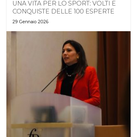
UNA VITA PER LO SPORT: VOLTI E
CONQUISTE DELLE 100 ESPERTE
29 Gennaio 2026