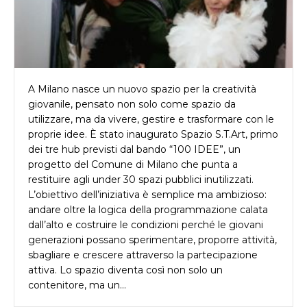
A Milano nasce un nuovo spazio per la creatività
giovanile, pensato non solo come spazio da
utilizzare, ma da vivere, gestire e trasformare con le
proprie idee. È stato inaugurato Spazio S.T.Art, primo
dei tre hub previsti dal bando “100 IDEE”, un
progetto del Comune di Milano che punta a
restituire agli under 30 spazi pubblici inutilizzati.
L’obiettivo dell’iniziativa è semplice ma ambizioso:
andare oltre la logica della programmazione calata
dall’alto e costruire le condizioni perché le giovani
generazioni possano sperimentare, proporre attività,
sbagliare e crescere attraverso la partecipazione
attiva. Lo spazio diventa così non solo un
contenitore, ma un…