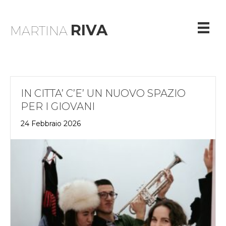
RIVA
MARTINA
IN CITTA’ C’E’ UN NUOVO SPAZIO
PER I GIOVANI
24 Febbraio 2026