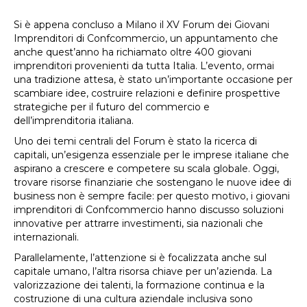
Si è appena concluso a Milano il XV Forum dei Giovani
Imprenditori di Confcommercio, un appuntamento che
anche quest’anno ha richiamato oltre 400 giovani
imprenditori provenienti da tutta Italia. L’evento, ormai
una tradizione attesa, è stato un’importante occasione per
scambiare idee, costruire relazioni e definire prospettive
strategiche per il futuro del commercio e
dell’imprenditoria italiana.
Uno dei temi centrali del Forum è stato la ricerca di
capitali, un’esigenza essenziale per le imprese italiane che
aspirano a crescere e competere su scala globale. Oggi,
trovare risorse finanziarie che sostengano le nuove idee di
business non è sempre facile: per questo motivo, i giovani
imprenditori di Confcommercio hanno discusso soluzioni
innovative per attrarre investimenti, sia nazionali che
internazionali.
Parallelamente, l’attenzione si è focalizzata anche sul
capitale umano, l’altra risorsa chiave per un’azienda. La
valorizzazione dei talenti, la formazione continua e la
costruzione di una cultura aziendale inclusiva sono