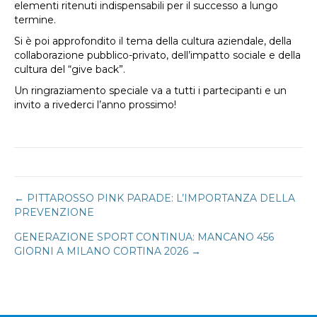
elementi ritenuti indispensabili per il successo a lungo
termine.
Si è poi approfondito il tema della cultura aziendale, della
collaborazione pubblico-privato, dell’impatto sociale e della
cultura del “give back”.
Un ringraziamento speciale va a tutti i partecipanti e un
invito a rivederci l’anno prossimo!
Navigazione
← PITTAROSSO PINK PARADE: L’IMPORTANZA DELLA
PREVENZIONE
articoli
GENERAZIONE SPORT CONTINUA: MANCANO 456
GIORNI A MILANO CORTINA 2026 →