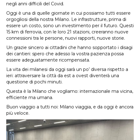
negli anni difficili del Covid.
Oggi è una di quelle giornate in cui possiamo tutti essere
orgogliosi della nostra Milano. Le infrastrutture, prima di
essere un costo, sono un investimento per il futuro. Questi
15 km di ferrovia, con le loro 21 stazioni, creeranno nuove
connessioni tra le persone, nuovi rapporti, nuove storie.
Un grazie sincero ai cittadini che hanno sopportato i disagi
dei cantieri: spero che adesso la vostra pazienza possa
essere adeguatamente ricompensata.
La vita dei milanesi da oggi sarà un po’ diversa rispetto a
ieri: attraversare la città da est a ovest diventerà una
questione di pochi minuti.
Questa è la Milano che vogliamo: internazionale ma vicina,
efficiente ma umana.
Buon viaggio a tutti noi: Milano viaggia, e da oggi è ancora
più veloce.