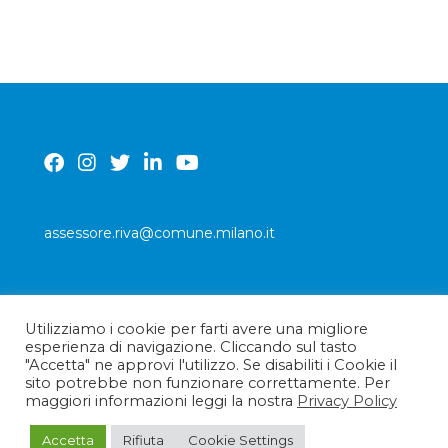
assessore.riva@comune.milano.it
Utilizziamo i cookie per farti avere una migliore
PRIVACY POLICY
esperienza di navigazione. Cliccando sul tasto
"Accetta" ne approvi l'utilizzo. Se disabiliti i Cookie il
sito potrebbe non funzionare correttamente. Per
maggiori informazioni leggi la nostra
Privacy Policy
Accetta
Rifiuta
Cookie Settings