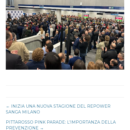
Navigazione
← INIZIA UNA NUOVA STAGIONE DEL REPOWER
SANGA MILANO
articoli
PITTAROSSO PINK PARADE: L’IMPORTANZA DELLA
PREVENZIONE →