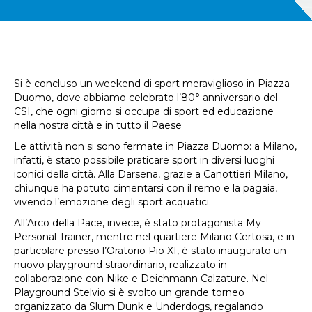
Si è concluso un weekend di sport meraviglioso in Piazza
Duomo, dove abbiamo celebrato l’80° anniversario del
CSI, che ogni giorno si occupa di sport ed educazione
nella nostra città e in tutto il Paese
Le attività non si sono fermate in Piazza Duomo: a Milano,
infatti, è stato possibile praticare sport in diversi luoghi
iconici della città. Alla Darsena, grazie a Canottieri Milano,
chiunque ha potuto cimentarsi con il remo e la pagaia,
vivendo l’emozione degli sport acquatici.
All’Arco della Pace, invece, è stato protagonista My
Personal Trainer, mentre nel quartiere Milano Certosa, e in
particolare presso l’Oratorio Pio XI, è stato inaugurato un
nuovo playground straordinario, realizzato in
collaborazione con Nike e Deichmann Calzature. Nel
Playground Stelvio si è svolto un grande torneo
organizzato da Slum Dunk e Underdogs, regalando