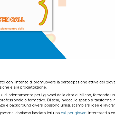
to con l’intento di promuovere la partecipazione attiva dei giova
zione e alla progettazione.
izi di orientamento per i giovani della città di Milano, fornendo u
 professionale o formativo. Di sera, invece, lo spazio si trasforma 
ze e background diversi possono unirsi, scambiarsi idee e lavorar
ogramma, abbiamo lanciato ieri una
call per giovani
interessati a co