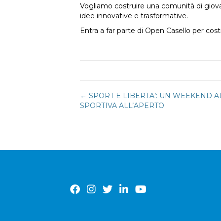
Vogliamo costruire una comunità di giovan
idee innovative e trasformative.
Entra a far parte di Open Casello per cost
Navigazione
← SPORT E LIBERTA’: UN WEEKEND AL
SPORTIVA ALL’APERTO
articoli