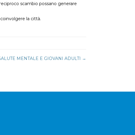
al reciproco scambio possano generare
coinvolgere la città.
SALUTE MENTALE E GIOVANI ADULTI →