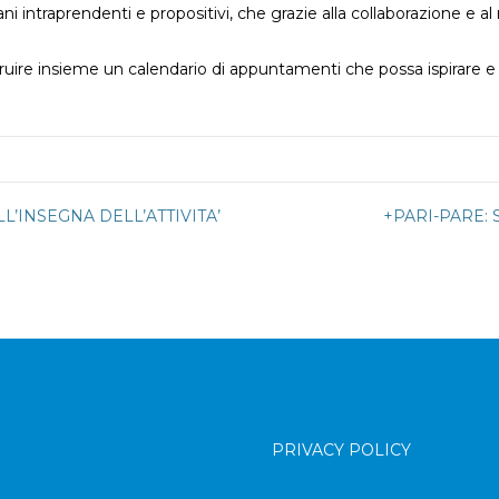
i intraprendenti e propositivi, che grazie alla collaborazione e 
ruire insieme un calendario di appuntamenti che possa ispirare e 
L’INSEGNA DELL’ATTIVITA’
+PARI-PARE: 
PRIVACY POLICY