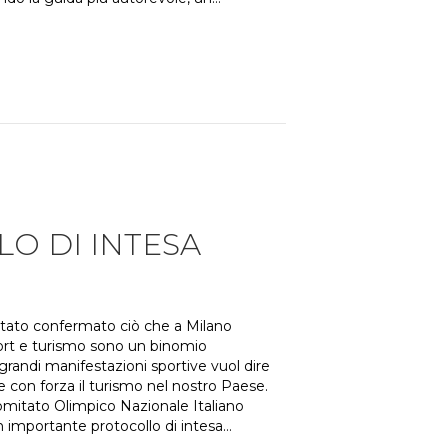
O DI INTESA
 stato confermato ciò che a Milano
rt e turismo sono un binomio
grandi manifestazioni sportive vuol dire
e con forza il turismo nel nostro Paese.
omitato Olimpico Nazionale Italiano
 importante protocollo di intesa…