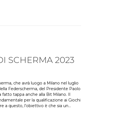
DI SCHERMA 2023
herma, che avrà luogo a Milano nel luglio
e della Federscherma, del Presidente Paolo
 fatto tappa anche alla Bit Milano. Il
ndamentale per la qualificazione ai Giochi
tre a questo, l’obiettivo è che sia un…