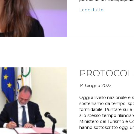
Leggi tutto
PROTOCOLL
14 Giugno 2022
Oggi a livello nazionale è
sosteniamo da tempo: spo
formidabile. Puntare sulle 
allo stesso tempo rilanciar
Ministero del Turismo e C
hanno sottoscritto oggi un