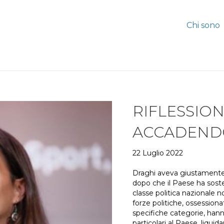
Chi sono
RIFLESSIO
ACCADEND
22 Luglio 2022
Draghi aveva giustamente p
dopo che il Paese ha sosten
classe politica nazionale n
forze politiche, ossessiona
specifiche categorie, han
particolari al Paese, liqui