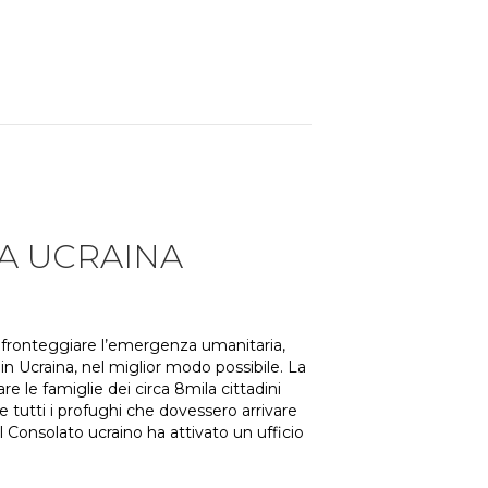
A UCRAINA
fronteggiare l’emergenza umanitaria,
n Ucraina, nel miglior modo possibile. La
are le famiglie dei circa 8mila cittadini
 e tutti i profughi che dovessero arrivare
Il Consolato ucraino ha attivato un ufficio