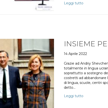
Leggi tutto
INSIEME PE
14 Aprile 2022
Grazie ad Andriy Shevchenk
totalmente in lingua ucrain
soprattutto a sostegno del
costretti ad abbandonare la
di lingua, scuole, centri spo
detto…
Leggi tutto