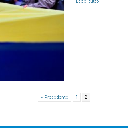
Leggi tutto
« Precedente
1
2