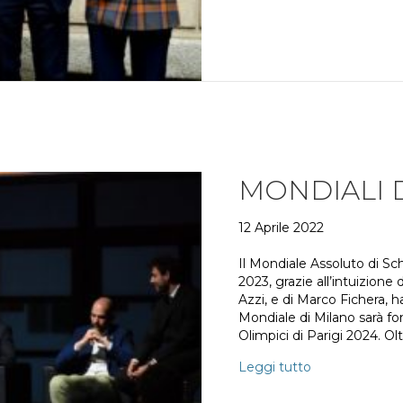
MONDIALI 
12 Aprile 2022
Il Mondiale Assoluto di Sc
2023, grazie all’intuizion
Azzi, e di Marco Fichera, ha
Mondiale di Milano sarà fo
Olimpici di Parigi 2024. Ol
Leggi tutto