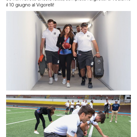
il 10 giugno al Vigorelli!