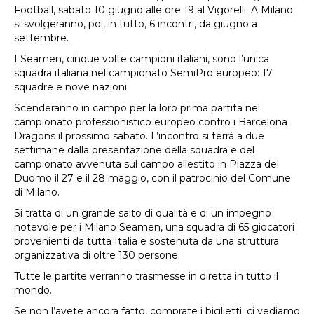
Football, sabato 10 giugno alle ore 19 al Vigorelli. A Milano
si svolgeranno, poi, in tutto, 6 incontri, da giugno a
settembre.
I Seamen, cinque volte campioni italiani, sono l’unica
squadra italiana nel campionato SemiPro europeo: 17
squadre e nove nazioni.
Scenderanno in campo per la loro prima partita nel
campionato professionistico europeo contro i Barcelona
Dragons il prossimo sabato. L’incontro si terrà a due
settimane dalla presentazione della squadra e del
campionato avvenuta sul campo allestito in Piazza del
Duomo il 27 e il 28 maggio, con il patrocinio del Comune
di Milano.
Si tratta di un grande salto di qualità e di un impegno
notevole per i Milano Seamen, una squadra di 65 giocatori
provenienti da tutta Italia e sostenuta da una struttura
organizzativa di oltre 130 persone.
Tutte le partite verranno trasmesse in diretta in tutto il
mondo.
Se non l’avete ancora fatto, comprate i biglietti: ci vediamo