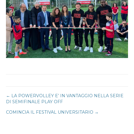
Navigazione
← LA POWERVOLLEY E’ IN VANTAGGIO NELLA SERIE
DI SEMIFINALE PLAY OFF
articoli
COMINCIA IL FESTIVAL UNIVERSITARIO →