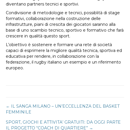
diventano partners tecnici e sportivi.
Condivisione di metodologie e tecnici, possiblità di stage
formativi, collaborazione nella costruzione delle
infrastrutture, piani di crescita dei giocatori saranno alla
base di uno scambio tecnico, sportivo e formativo che farà
crescere in qualità questo sport.
L’obiettivo è sostenere e formare una rete di società
capaci di esprimere la migliore qualità tecnica, sportiva ed
educativa per rendere, in collaborazione con la
federazione, il rugby italiano un esempio e un riferimento
europeo.
Navigazione
← IL SANGA MILANO – UN’ECCELLENZA DEL BASKET
FEMMINILE
articoli
SPORT, GIOCHI E ATTIVITA’ GRATUITI: DA OGGI PARTE
IL PROGETTO “COACH DI QUARTIERE” →