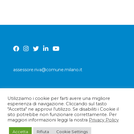
assessore.riva@comune.milano.it
Utilizziamo i cookie per farti avere una migliore
PRIVACY POLICY
esperienza di navigazione. Cliccando sul tasto
"Accetta" ne approvi l'utilizzo. Se disabiliti i Cookie il
sito potrebbe non funzionare correttamente. Per
maggiori informazioni leggi la nostra
Privacy Policy
Accetta
Rifiuta
Cookie Settings