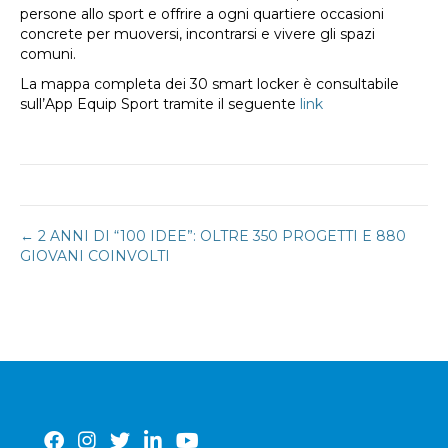
persone allo sport e offrire a ogni quartiere occasioni
concrete per muoversi, incontrarsi e vivere gli spazi
comuni.
La mappa completa dei 30 smart locker è consultabile
sull’App Equip Sport tramite il seguente
link
Navigazione
← 2 ANNI DI “100 IDEE”: OLTRE 350 PROGETTI E 880
GIOVANI COINVOLTI
articoli