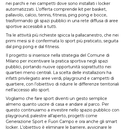
nei parchi e nei campetti dove sono installati i locker
automatizzati. L’offerta comprende kit per basket,
pallavolo, calcio, tennis, fitness, ping pong e bocce,
trasformando gli spazi pubblici in una rete diffusa di aree
sportive accessibili a tutti.
Tra le attività più richieste spicca la pallacanestro, che nei
primi mesi si è confermata lo sport più praticato, seguita
dal ping pong e dal fitness.
Il progetto si inserisce nella strategia del Comune di
Milano per incentivare la pratica sportiva negli spazi
pubblici, portando nuove opportunità soprattutto nei
quartieri meno centrali. La scelta delle installazioni ha
infatti privilegiato aree verdi, playground e campetti di
quartiere, con l’obiettivo di ridurre le differenze territoriali
nell’accesso allo sport.
Vogliamo che fare sport diventi un gesto semplice
almeno quanto uscire di casa e andare al parco. Per
questo continuiamo a investire nello spazio pubblico con
playground, palestre all’aperto, progetti come
Generazione Sport e Fuori Campo e ora anche gli smart
locker. L’obiettivo è eliminare le barriere, avvicinare le