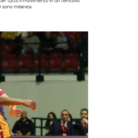
er tutto il movimento in un territorio
00 sono milanesi.