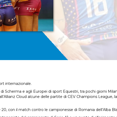
ort internazionale.
i di Scherma e agli Europei di sport Equestri, tra pochi giorni Mila
 all’Allianz Cloud alcune delle partite di CEV Champions League,
 20, con il match contro le campionesse di Romania dell’Alba Bla