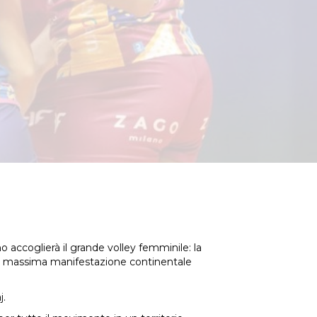
no accoglierà il grande volley femminile: la
 la massima manifestazione continentale
j.