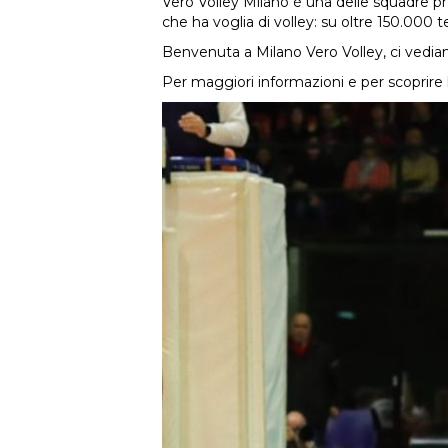
Vero Volley Milano è una delle squadre pr
che ha voglia di volley: su oltre 150.000 t
Benvenuta a Milano Vero Volley, ci vediam
Per maggiori informazioni e per scoprire l