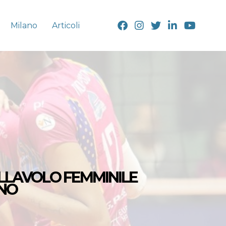
Milano
Articoli
LLAVOLO FEMMINILE
ANO