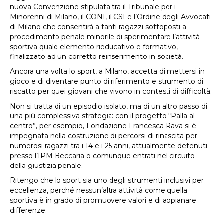
nuova Convenzione stipulata tra il Tribunale per i
Minorenni di Milano, il CONI, il CSI e l’Ordine degli Avvocati
di Milano che consentirà a tanti ragazzi sottoposti a
procedimento penale minorile di sperimentare l’attività
sportiva quale elemento rieducativo e formativo,
finalizzato ad un corretto reinserimento in società.
Ancora una volta lo sport, a Milano, accetta di mettersi in
gioco e di diventare punto di riferimento
e strumento di
riscatto per quei giovani che vivono in contesti di difficoltà.
Non si tratta di un episodio isolato, ma di un altro passo di
una più complessiva strategia: con il progetto “Palla al
centro”, per esempio, Fondazione Francesca Rava si è
impegnata nella costruzione di percorsi di rinascita per
numerosi ragazzi tra i 14 e i 25 anni, attualmente detenuti
presso l’IPM Beccaria o comunque entrati nel circuito
della giustizia penale.
Ritengo che lo sport sia uno degli strumenti inclusivi per
eccellenza, perché nessun’altra attività come quella
sportiva è in grado di promuovere valori e di appianare
differenze.