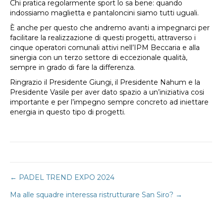
Chi pratica regolarmente sport lo sa bene: quando
indossiamo maglietta e pantaloncini siamo tutti uguali.
È anche per questo che andremo avanti a impegnarci per
facilitare la realizzazione di questi progetti, attraverso i
cinque operatori comunali attivi nell’IPM Beccaria e alla
sinergia con un terzo settore di eccezionale qualità,
sempre in grado di fare la differenza.
Ringrazio il Presidente Giungi, il Presidente Nahum e la
Presidente Vasile per aver dato spazio a un’iniziativa cosi
importante e per l’impegno sempre concreto ad iniettare
energia in questo tipo di progetti.
Navigazione
← PADEL TREND EXPO 2024
Ma alle squadre interessa ristrutturare San Siro? →
articoli