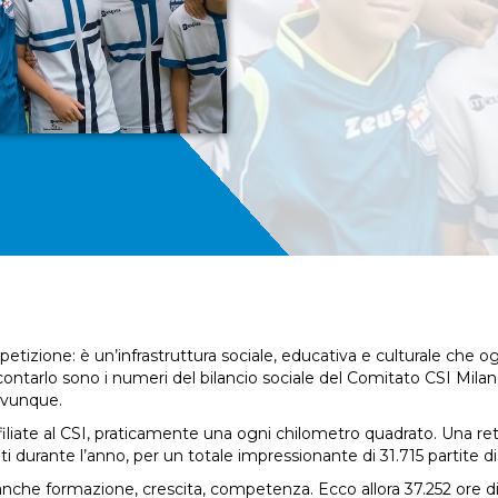
tizione: è un’infrastruttura sociale, educativa e culturale che o
ccontarlo sono i numeri del bilancio sociale del Comitato CSI Mila
 ovunque.
filiate al CSI, praticamente una ogni chilometro quadrato. Una re
i durante l’anno, per un totale impressionante di 31.715 partite d
 anche formazione, crescita, competenza. Ecco allora 37.252 ore d