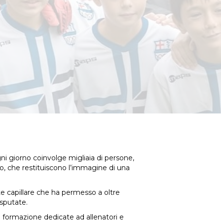
gni giorno coinvolge migliaia di persone,
no, che restituiscono l’immagine di una
te capillare che ha permesso a oltre
isputate.
i formazione dedicate ad allenatori e