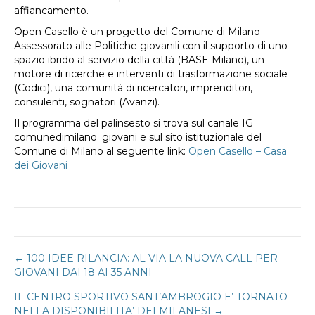
affiancamento.
Open Casello è un progetto del Comune di Milano –
Assessorato alle Politiche giovanili con il supporto di uno
spazio ibrido al servizio della città (BASE Milano), un
motore di ricerche e interventi di trasformazione sociale
(Codici), una comunità di ricercatori, imprenditori,
consulenti, sognatori (Avanzi).
Il programma del palinsesto si trova sul canale IG
comunedimilano_giovani e sul sito istituzionale del
Comune di Milano al seguente link:
Open Casello – Casa
dei Giovani
Navigazione
← 100 IDEE RILANCIA: AL VIA LA NUOVA CALL PER
GIOVANI DAI 18 AI 35 ANNI
articoli
IL CENTRO SPORTIVO SANT’AMBROGIO E’ TORNATO
NELLA DISPONIBILITA’ DEI MILANESI →