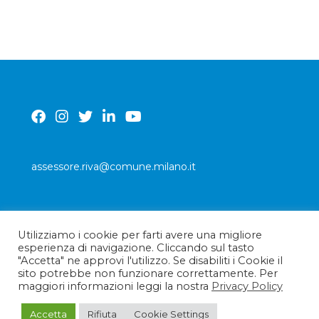
assessore.riva@comune.milano.it
Utilizziamo i cookie per farti avere una migliore
PRIVACY POLICY
esperienza di navigazione. Cliccando sul tasto
"Accetta" ne approvi l'utilizzo. Se disabiliti i Cookie il
sito potrebbe non funzionare correttamente. Per
maggiori informazioni leggi la nostra
Privacy Policy
Accetta
Rifiuta
Cookie Settings