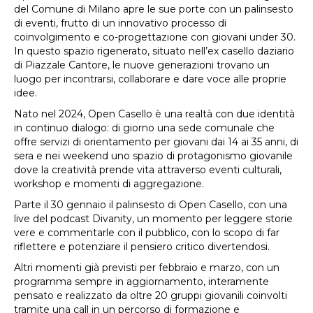
del Comune di Milano apre le sue porte con un palinsesto
di eventi, frutto di un innovativo processo di
coinvolgimento e co-progettazione con giovani under 30.
In questo spazio rigenerato, situato nell’ex casello daziario
di Piazzale Cantore, le nuove generazioni trovano un
luogo per incontrarsi, collaborare e dare voce alle proprie
idee.
Nato nel 2024, Open Casello è una realtà con due identità
in continuo dialogo: di giorno una sede comunale che
offre servizi di orientamento per giovani dai 14 ai 35 anni, di
sera e nei weekend uno spazio di protagonismo giovanile
dove la creatività prende vita attraverso eventi culturali,
workshop e momenti di aggregazione.
Parte il 30 gennaio il palinsesto di Open Casello, con una
live del podcast Divanity, un momento per leggere storie
vere e commentarle con il pubblico, con lo scopo di far
riflettere e potenziare il pensiero critico divertendosi.
Altri momenti già previsti per febbraio e marzo, con un
programma sempre in aggiornamento, interamente
pensato e realizzato da oltre 20 gruppi giovanili coinvolti
tramite una call in un percorso di formazione e