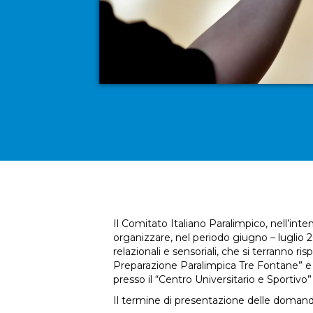
Il Comitato Italiano Paralimpico, nell’inten
organizzare, nel periodo giugno – luglio 202
relazionali e sensoriali, che si terranno r
Preparazione Paralimpica Tre Fontane” e p
presso il “Centro Universitario e Sportivo”
Il termine di presentazione delle domande