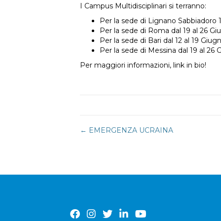
I Campus Multidisciplinari si terranno:
Per la sede di Lignano Sabbiadoro 1
Per la sede di Roma dal 19 al 26 Gi
Per la sede di Bari dal 12 al 19 Giug
Per la sede di Messina dal 19 al 26 
Per maggiori informazioni, link in bio!
Navigazione
← EMERGENZA UCRAINA
articoli