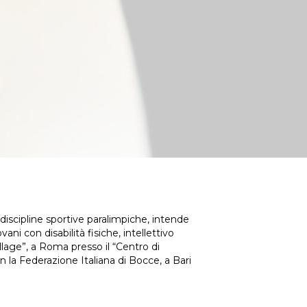
e discipline sportive paralimpiche, intende
ani con disabilità fisiche, intellettivo
illage”, a Roma presso il “Centro di
 la Federazione Italiana di Bocce, a Bari