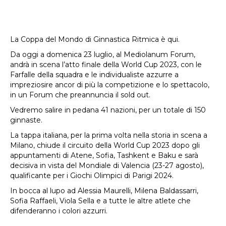
La Coppa del Mondo di Ginnastica Ritmica è qui.
Da oggi a domenica 23 luglio, al Mediolanum Forum,
andrà in scena l’atto finale della World Cup 2023, con le
Farfalle della squadra e le individualiste azzurre a
impreziosire ancor di più la competizione e lo spettacolo,
in un Forum che preannuncia il sold out.
Vedremo salire in pedana 41 nazioni, per un totale di 150
ginnaste.
La tappa italiana, per la prima volta nella storia in scena a
Milano, chiude il circuito della World Cup 2023 dopo gli
appuntamenti di Atene, Sofia, Tashkent e Baku e sarà
decisiva in vista del Mondiale di Valencia (23-27 agosto),
qualificante per i Giochi Olimpici di Parigi 2024.
In bocca al lupo ad Alessia Maurelli, Milena Baldassarri,
Sofia Raffaeli, Viola Sella e a tutte le altre atlete che
difenderanno i colori azzurri.