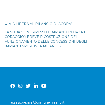
Navigazione
← VIA LIBERA AL RILANCIO DI AGORA’
LA SITUAZIONE PRESSO L’IMPIANTO “FORZA E
articoli
CORAGGIO”: BREVE RICOSTRUZIONE DEL
FUNZIONAMENTO DELLE CONCESSIONI DEGLI
IMPIANTI SPORTIVI A MILANO →
assessore.riva@comune.milano.it